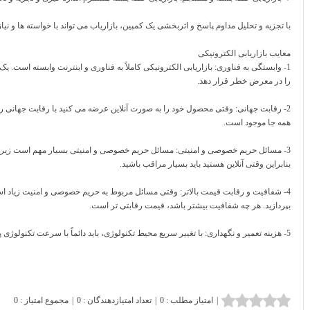
با تجزیه و تحلیل مداوم پاسخ و اثربخشی یک کمپین، بازاریاب می تواند با خواسته ها و ن
معایب بازاریابی الکترونیکی
1- وابستگی به فناوری: بازاریابی الکترونیکی کاملاً به فناوری و اینترنت وابسته است.
را در معرض خطر قرار دهد.
2- رقابت جهانی: وقتی محصول خود را به صورت آنلاین عرضه می کنید با رقابت جهانی 
همه جا موجود است.
3- مسائل حریم خصوصی و امنیتی: مسائل حریم خصوصی و امنیتی بسیار مهم است زیر
بنابراین وقتی آنلاین هستید باید بسیار مراقب باشید.
4- شفافیت و رقابت قیمت بالاتر: وقتی مسائل مربوط به حریم خصوصی و امنیت زیاد اس
بپردازید. هر چه شفافیت بیشتر باشد، قیمت رقابتی تر است.
5- هزینه تعمیر و نگهداری: با تغییر سریع محیط تکنولوژی، باید دائماً با سرعت تکنولوژی پیشرفت کنید و هزینه نگهداری بسیار بالاست.
|
امتیاز مطلب : 0
|
تعداد امتیازدهندگان : 0
|
مجموع امتیاز : 0