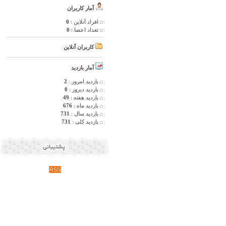
آمار کاربران
:: افراد آنلاین :
0
:: تعداد اعضا :
0
کاربران آنلاین
آمار بازدید
:: بازدید امروز :
2
:: باردید دیروز :
0
:: بازدید هفته :
49
:: بازدید ماه :
676
:: بازدید سال :
731
:: بازدید کلی :
731
RSS