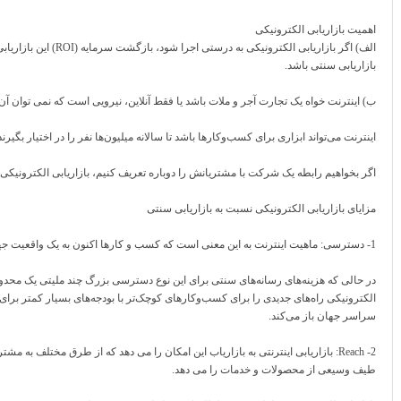
اهمیت بازاریابی الکترونیکی
الف) اگر بازاریابی الکترونیکی
بازاریابی سنتی باشد.
ب) اینترنت خواه یک تجارت آجر و ملات باشد یا فقط آنلاین، نیرویی است که نمی توان آن 
اینترنت می‌تواند ابزاری برای کسب‌وکارها باشد تا سالانه میلیون‌ها نفر را در اختیار بگیرند
اگر بخواهیم رابطه یک شرکت با مشتریانش را دوباره تعریف کنیم، بازاریابی الکترونیکی
مزایای بازاریابی الکترونیکی نسبت به بازاریابی سنتی
1- دسترسی: ماهیت اینترنت به این معنی است که کسب و کارها اکنون به یک واقعیت جهانی برای مشتریان دسترسی دارند.
در حالی که هزینه‌های رسانه‌های سنتی برای این نوع دسترسی بزرگ چند ملیتی یک محد
الکترونیکی راه‌های جدیدی را برای کسب‌وکارهای کوچک‌تر با بودجه‌های بسیار کمتر برا
سراسر جهان باز می‌کند.
2- Reach: بازاریابی اینترنتی به بازاریاب این امکان را می دهد که از طرق مختلف به مش
طیف وسیعی از محصولات و خدمات را می دهد.