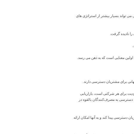
 به درستی اجرا شود، بازگشت سرمایه (ROI) این بازاریابی می تواند بسیار بیشتر از استراتژی های
را نادیده گرفت.
.
 اولین معنایی است که به ذهن می رسد.
ودیت برای هر شرکتی است، بازاریابی
ی دسترسی به مصرف‌کنندگان بالقوه در
تریان دسترسی پیدا کند و به آنها امکان ارائه