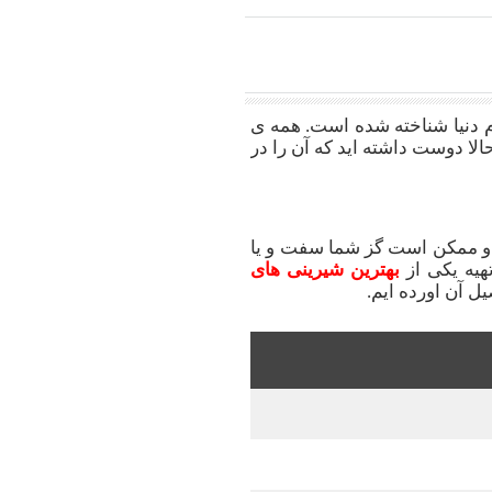
 دنیا شناخته شده است. همه ی
حالا دوست داشته اید که آن را در
 و ممکن است گز شما سفت و یا
یه یکی از
بهترین شیرینی های
ل آن اورده ایم.