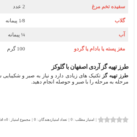
سفیده تخم مرغ
2 عدد
گلاب
1⁄8 پیمانه
آب
¼ پیمانه
مغز پسته یا بادام یا گردو
100 گرم
طرز تهیه گز آردی اصفهان با گلوکز
طرز تهیه گز
تکنیک های زیادی دارد و نیاز به صبر و شکیبایی
مرحله به مرحله را با صبر و حوصله انجام دهید.
|
امتیاز مطلب : 0
|
تعداد امتیازدهندگان : 0
|
مجموع امتیاز : 0
:: اد